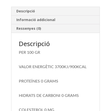
Descripció
Informació addicional
Ressenyes (0)
Descripció
PER 100 GR
VALOR ENERGÈTIC 3700KJ/900KCAL
PROTEÏNES 0 GRAMS
HIDRATS DE CARBONI 0 GRAMS
COLESTEROL 0 MG