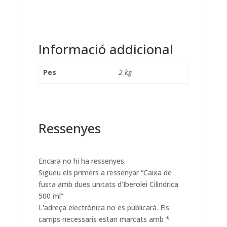
Informació addicional
Pes
2 kg
Ressenyes
Encara no hi ha ressenyes.
Sigueu els primers a ressenyar “Caixa de
fusta amb dues unitats d’Iberolei Cilindrica
500 ml”
L'adreça electrònica no es publicarà.
Els
camps necessaris estan marcats amb
*