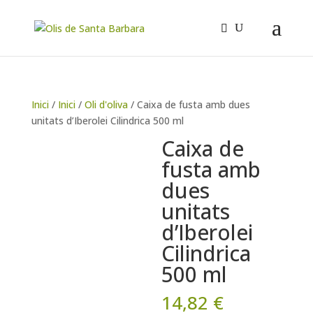
Inici
/
Inici
/
Oli d'oliva
/ Caixa de fusta amb dues
unitats d’Iberolei Cilindrica 500 ml
Caixa de
fusta amb
dues
unitats
d’Iberolei
Cilindrica
500 ml
14,82
€