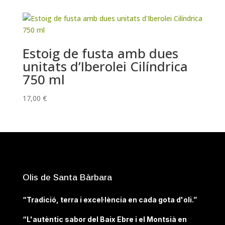
Estoig de fusta amb dues
unitats d’Iberolei Cilíndrica
750 ml
17,00
€
Olis de Santa Bàrbara
“Tradició, terra i excel·lència en cada gota d'oli.”
“L'autèntic sabor del Baix Ebre i el Montsià en