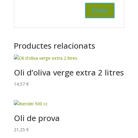
Productes relacionats
Oli d’oliva verge extra 2 litres
14,57
€
Oli de prova
21,25
€