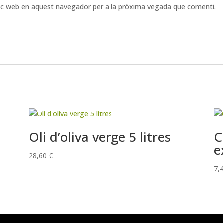
loc web en aquest navegador per a la pròxima vegada que comenti.
Oli d’oliva verge 5 litres
C
e
28,60
€
7,