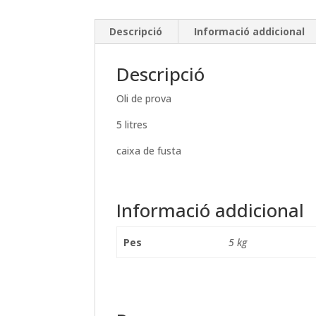
Descripció
Informació addicional
Descripció
Oli de prova
5 litres
caixa de fusta
Informació addicional
Pes
5 kg