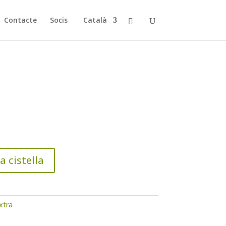
Contacte
Socis
Català
a cistella
xtra