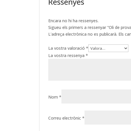
Ressenyes
Encara no hi ha ressenyes.
Sigueu els primers a ressenyar “Oli de prov
L'adreça electrònica no es publicarà.
Els c
La vostra valoració
*
La vostra ressenya
*
Nom
*
Correu electrònic
*