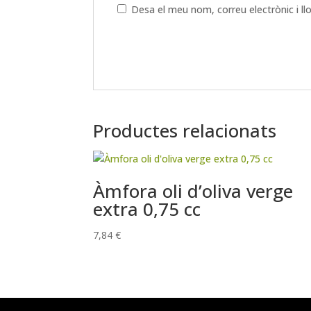
Desa el meu nom, correu electrònic i l
Productes relacionats
Àmfora oli d’oliva verge
extra 0,75 cc
7,84
€