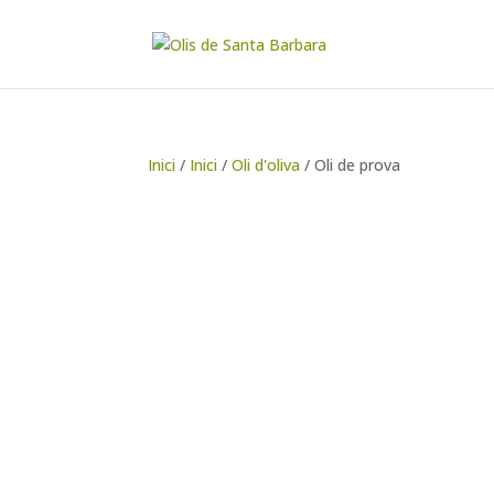
Inici
/
Inici
/
Oli d'oliva
/ Oli de prova