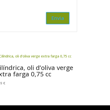
ilíndrica, oli d’oliva verge
xtra farga 0,75 cc
49
€