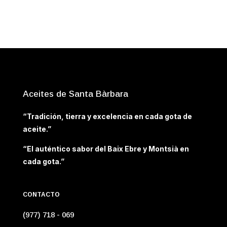
Aceites de Santa Bàrbara
“Tradición, tierra y excelencia en cada gota de
aceite.”
“El auténtico sabor del Baix Ebre y Montsià en
cada gota.”
CONTACTO
(977) 718 - 069