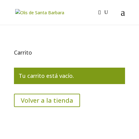
Carrito
Tu carrito está vacío.
Volver a la tienda