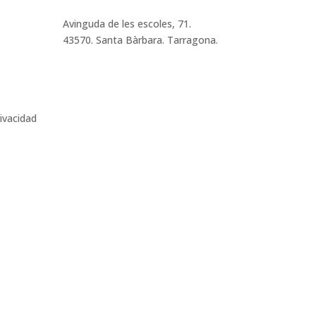
Avinguda de les escoles, 71.
43570. Santa Bàrbara. Tarragona.
rivacidad