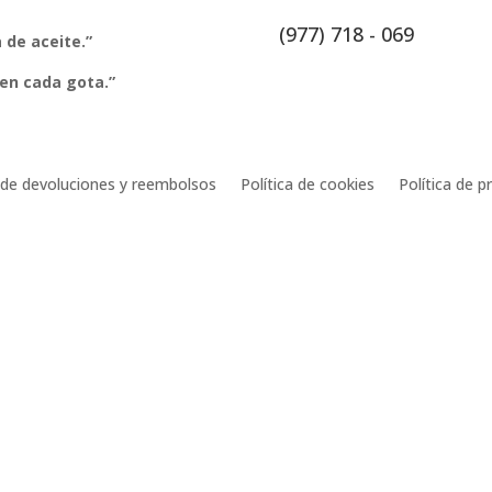
(977) 718 - 069
 de aceite.”
 en cada gota.”
a de devoluciones y reembolsos
Política de cookies
Política de p