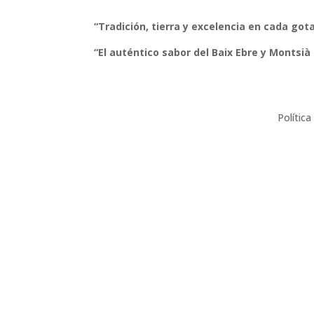
“Tradición, tierra y excelencia en cada gota
“El auténtico sabor del Baix Ebre y Montsià
Polític